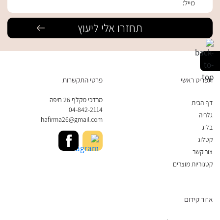
תפריט ראשי
פרטי התקשרות
מרדכי מקלף 26 חיפה
דף הבית
04-842-2114
גלריה
hafirma26@gmail.com
בלוג
קטלוג
צור קשר
קטגוריות מוצרים
אזור קידום