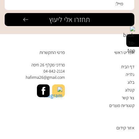
תפריט ראשי
פרטי התקשרות
מרדכי מקלף 26 חיפה
דף הבית
04-842-2114
גלריה
hafirma26@gmail.com
בלוג
קטלוג
צור קשר
קטגוריות מוצרים
אזור קידום